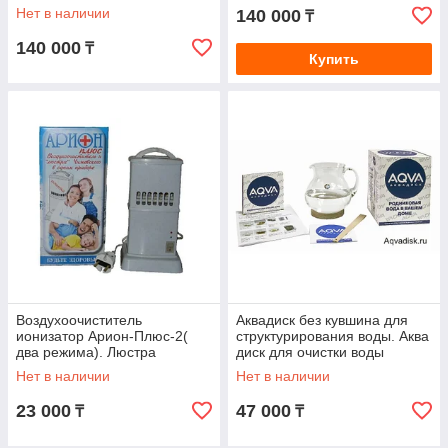
Нет в наличии
140 000
₸
140 000
₸
Купить
Воздухоочиститель
Аквадиск без кувшина для
ионизатор Арион-Плюс-2(
структурирования воды. Аква
два режима). Люстра
диск для очистки воды
Чижевского. Ионизатор
Нет в наличии
Нет в наличии
23 000
47 000
₸
₸