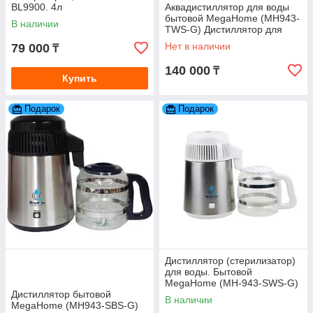
BL9900. 4л
Аквадистиллятор для воды
бытовой MegaHome (MH943-
В наличии
TWS-G) Дистиллятор для
автоклавов.
Нет в наличии
79 000
₸
140 000
₸
Купить
Подарок
Подарок
Дистиллятор (стерилизатор)
для воды. Бытовой
MegaHome (MH-943-SWS-G)
Дистиллятор бытовой
В наличии
MegaHome (MH943-SBS-G)