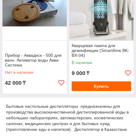
Кварцевая лампа для
дезинфекции (Smart4me BK-
Прибор - Аквадиск - 500 для
BX-04)
ванн. Активатор воды Аква-
В наличии
Система
Нет в наличии
9 000
₸
42 000
₸
Купить
Бытовые настольные дистилляторы предназначены для
производства высококачественной дистиллированной воды в
небольших лабораториях, автомастерских, косметических
салонах, медицинских центрах и для бытовых нужд
(приготовление еды и напитков). Дистиллятор в Казахстане.