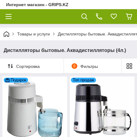
Интернет магазин - GRIPS.KZ
Товары и услуги
Дистилляторы бытовые. Aквадистиллят
Дистилляторы бытовые. Aквадистилляторы (4л.)
Сортировка
0
Фильтры
Подарок
Топ продаж