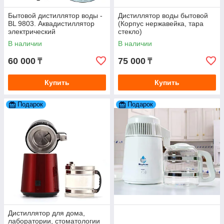
Бытовой дистиллятор воды -
Дистиллятор воды бытовой
BL 9803. Аквадистиллятор
(Корпус нержавейка, тара
электрический
стекло)
лабораторный. 4л
В наличии
В наличии
60 000
75 000
₸
₸
Купить
Купить
Подарок
Подарок
Дистиллятор для дома,
лаборатории, стоматологии