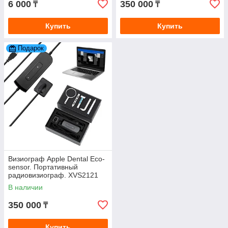
6 000
350 000
₸
₸
Купить
Купить
Подарок
Визиограф Apple Dental Eco-
sensor. Портативный
радиовизиограф. XVS2121
(Китай)
В наличии
350 000
₸
Купить