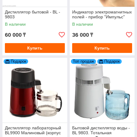
Дистиллятор бытовой - BL -
Индикатор электромагнитных
9803
полей - прибор "Импульс"
В наличии
В наличии
60 000
36 000
₸
₸
Купить
Купить
Подарок
Топ продаж
Подарок
Дистиллятор лабораторный
Бытовой дистиллятор воды -
BL9900 Малиновый (корпус
BL 9803. Тотальная