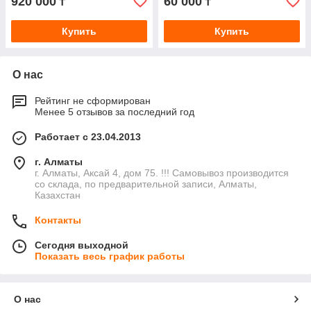
920 000
60 000
₸
₸
Купить
Купить
О нас
Рейтинг не сформирован
Менее 5 отзывов за последний год
Работает с 23.04.2013
г. Алматы
г. Алматы, Аксай 4, дом 75. !!! Самовывоз производится
со склада, по предварительной записи, Алматы,
Казахстан
Контакты
Сегодня выходной
Показать весь график работы
О нас