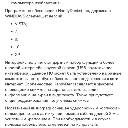
компьютера изображения.
Программное обеспечение HandyDentist, поддерживает
WINDOWS следующих версий:
VISTA;
7;
8;
10;
XP.
Интерфейс получил стандартный набор функций и более
простой интерфейс в русской версии (USB-подключение
интерфейса). Данное ПО может быть установлено на разные
компьютеры, не требует обязательного подключения к сети
Интернет. Особенностью HandyDentist является звуковое
оповещение снимков на экране, а также выводит
информацию на экран в виде текста. Также присутствует
опция редактирования полученных снимков.
Портативный визиограф оснащен ударопрочным корпусом и
подсоединяется к датчику при помощи кабеля длиной 2 м с
усиленным креплением. При необходимости и в случае
поломки кабель легко заменяется на исправный.