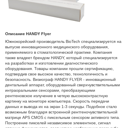
Описание HANDY Flyer
Южнокорейский производитель BioTech специализируется на
выпуске инновационного медицинского оборудования,
применяемого в стоматологической практике. Компания
также владеет брендом HANDY, который специализируется
на разработках и изготовлении диагностического
оборудования. Товары компании прошли сертификацию,
подтвердив свое высокое качество, технологичность и
безопасность. Визиограф HANDY FLYER - инновационный
дентальный аппарат, оборудованный сверхчувствительными
интраоральными сенсорами, преобразующими
рентгеновское излучение в четкую высококонтрастную
картинку на мониторе компьютера. Скорость передачи
данных и вывода их на экран 1-3 секунды. Подобное стало
возможным благодаря встроенной рентгеночувствительной
матрице APS CMOS с пиксельным сенсором активного типа.
Построение пикселей независимое элементное, сигнал