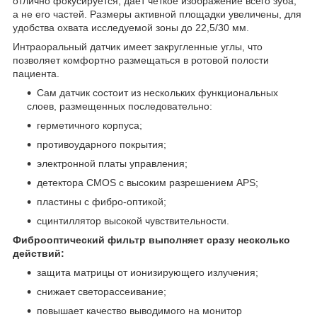
отлично фокусируется, дает четкое изображение всего зуба,
а не его частей. Размеры активной площадки увеличены, для
удобства охвата исследуемой зоны до 22,5/30 мм.
Интраоральный датчик имеет закругленные углы, что
позволяет комфортно размещаться в ротовой полости
пациента.
Сам датчик состоит из нескольких функциональных
слоев, размещенных последовательно:
герметичного корпуса;
противоударного покрытия;
электронной платы управления;
детектора CMOS с высоким разрешением APS;
пластины с фибро-оптикой;
сцинтиллятор высокой чувствительности.
Фиброоптический фильтр выполняет сразу несколько
действий:
защита матрицы от ионизирующего излучения;
снижает светорассеивание;
повышает качество выводимого на монитор