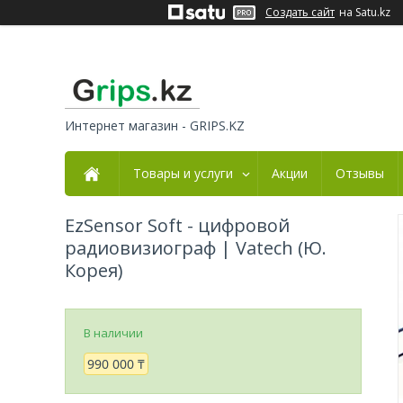
Создать сайт
на Satu.kz
Интернет магазин - GRIPS.KZ
Товары и услуги
Акции
Отзывы
EzSensor Soft - цифровой
радиовизиограф | Vatech (Ю.
Корея)
В наличии
990 000 ₸