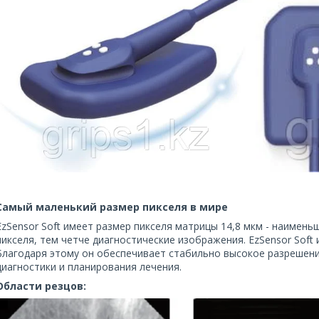
Самый маленький размер пикселя в мире
EzSensor Soft имеет размер пикселя матрицы 14,8 мкм - наимень
пикселя, тем четче диагностические изображения. EzSensor Soft
Благодаря этому он обеспечивает стабильно высокое разрешени
диагностики и планирования лечения.
Области резцов: