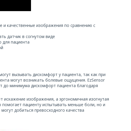
е и качественные изображения по сравнению с
ать датчик в согнутом виде
о для пациента
ой
огут вызывать дискомфорт у пациента, так как при
иента могут возникать болевые ощущения. EzSensor
ает до минимума дискомфорт пациента благодаря
ет искажение изображения, а эргономичная изогнутая
о помогает пациенту испытывать меньше боли, но и
и могут добиться превосходного качества