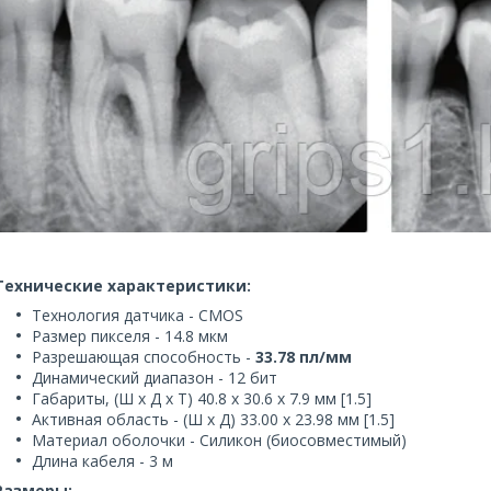
Технические характеристики:
Технология датчика - CMOS
Размер пикселя - 14.8 мкм
Разрешающая способность -
33.78 пл/мм
Динамический диапазон - 12 бит
Габариты, (Ш x Д x Т) 40.8 x 30.6 x 7.9 мм [1.5]
Активная область - (Ш х Д) 33.00 x 23.98 мм [1.5]
Материал оболочки - Силикон (биосовместимый)
Длина кабеля - 3 м
Размеры: