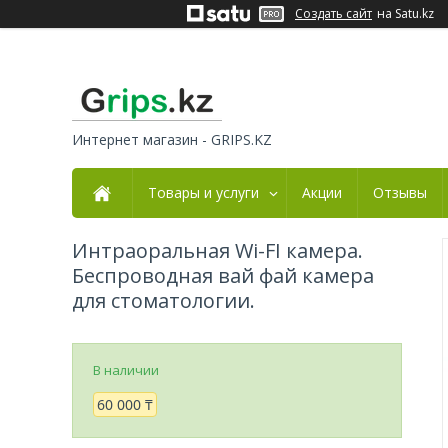
Создать сайт
на Satu.kz
Интернет магазин - GRIPS.KZ
Товары и услуги
Акции
Отзывы
Интраоральная Wi-FI камера.
Беспроводная вай фай камера
для стоматологии.
В наличии
60 000 ₸