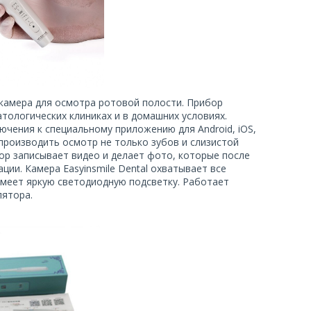
i-камера для осмотра ротовой полости. Прибор
тологических клиниках и в домашних условиях.
чения к специальному приложению для Android, iOS,
производить осмотр не только зубов и слизистой
бор записывает видео и делает фото, которые после
ии. Камера Easyinsmile Dental охватывает все
и имеет яркую светодиодную подсветку. Работает
лятора.