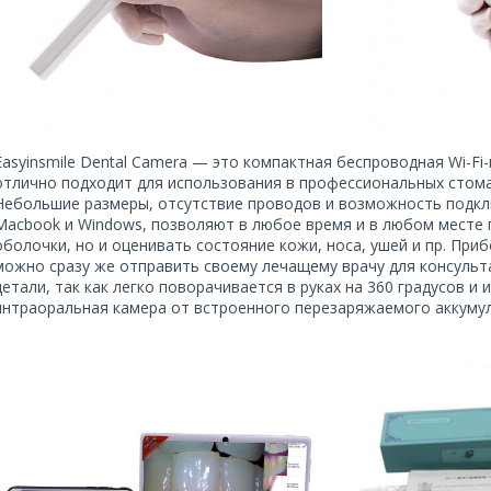
Easyinsmile Dental Camera — это компактная беспроводная Wi-F
отлично подходит для использования в профессиональных стома
Небольшие размеры, отсутствие проводов и возможность подклю
Macbook и Windows, позволяют в любое время и в любом месте 
оболочки, но и оценивать состояние кожи, носа, ушей и пр. При
можно сразу же отправить своему лечащему врачу для консультац
детали, так как легко поворачивается в руках на 360 градусов 
интраоральная камера от встроенного перезаряжаемого аккуму