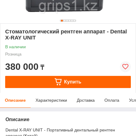
Стоматологический рентген аппарат - Dental
X-RAY UNIT
В наличии
Розница
380 000
₸
Купить
Описание
Характеристики
Доставка
Оплата
Усл
Описание
Dental X-RAY UNIT - Портативный дентальный рентген
аппарат (Китай)