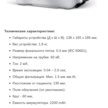
Технические характеристики:
Габариты устройства (Д х Ш х В): 138 х 165 х 185 мм;
Вес устройства: 1,8 кг;
Размер фокального пятна: 0.4 мм (IEC 60601);
Напряжение на трубке: 60 кВ;
Ток: 2 мА;
Время экспозиции: 0.04 ~ 2.0 сек;
Общая фильтрация: Мин. 1.5 мм экв AI;
Расстояние от пациента: 130 мм;
Поле облучения (по умолчанию):
Круг - 60 мм;
Емкость аккумулятора: 2200 mAh.