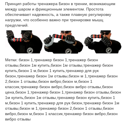
Принцип работы тренажера Бизон в трении, возникающим
между шаром и фрикционным элементом. Простота
обеспечивает надежность, а также плавную регулировку
нагрузки, что особенно важно при тренировке мышц
предплечий.
Метки: бизон 1,тренажер бизон 1,тренажер бизон
отзывы,бизон 1м купить,бизон 1м отзывы,тренажер бизон
купить,бизон 1 м,бизон 1 купить,тренажер для рук
бизон,тренажер бизон 1м отзывы,бизон м 1,тренажер бизон
2,бизон 1 отзывы,бизон вибро,бизон м,бизон 1
классик,тренажер бизон вибро,бизон вибро отзывы,бизон
цена,бизон 1,тренажер бизон 1,тренажер бизон отзывы,бизон
1м купить,бизон 1м отзывы,тренажер бизон купить,бизон 1
м,бизон 1 купить,тренажер для рук бизон,тренажер бизон 1м
отзывы,бизон м 1,тренажер бизон 2,бизон 1 отзывы,бизон
вибро,бизон м,бизон 1 классик,тренажер бизон вибро,бизон
вибро отзывы