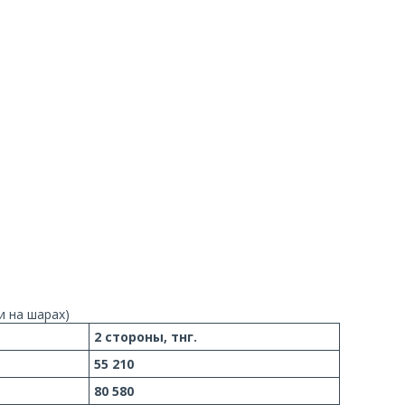
и на шарах)
2 стороны, тнг.
55 210
80 580