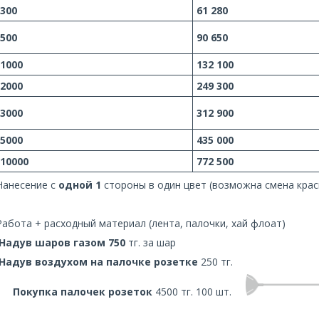
300
61 280
500
90
650
1000
132 100
2000
249 300
3000
312 900
5000
435 000
10000
772 500
Нанесение с
одной 1
стороны в один цвет (возможна смена краск
Работа + расходный материал (лента, палочки, хай флоат)
Надув шаров газом 750
тг. за шар
Надув воздухом на палочке розетке
250 тг.
Покупка палочек розеток
4500 тг. 100 шт.