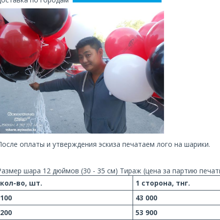
После оплаты и утверждения эскиза печатаем лого на шарики.
Размер шара 12 дюймов (30 - 35 см) Тираж (цена за партию печат
кол-во, шт.
1 сторона, тнг.
100
43 000
200
53 900