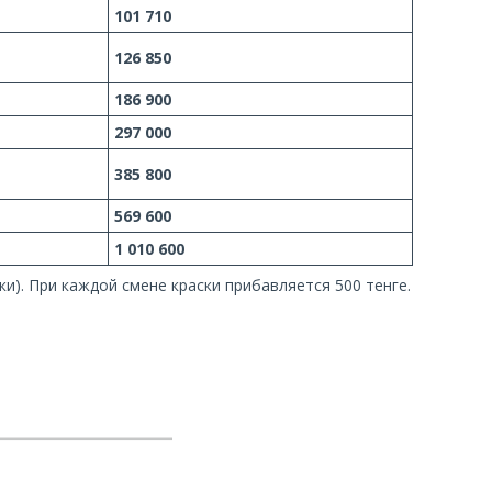
101 710
126 850
186 900
297 000
385
800
569 600
1 010 600
и). При каждой смене краски прибавляется 500 тенге.