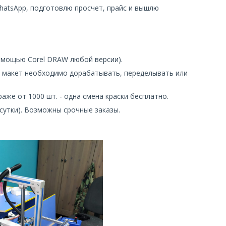
hatsApp, подготовлю просчет, прайс и вышлю
 помощью Corel DRAW любой версии).
сли макет необходимо дорабатывать, переделывать или
ираже от 1000 шт. - одна смена краски бесплатно.
в сутки). Возможны срочные заказы.