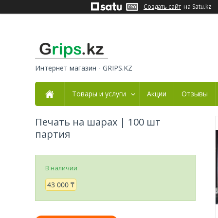
Создать сайт
на Satu.kz
Интернет магазин - GRIPS.KZ
Товары и услуги
Акции
Отзывы
Печать на шарах | 100 шт
партия
В наличии
43 000 ₸