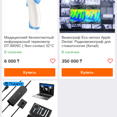
Медицинский бесконтактный
Визиограф Eco-sensor Apple
инфракрасный термометр
Dental. Радиовизиограф для
DT-8809С ( Non-contact 32°C
стоматологии (Китай)
~ 42,5°C )
В наличии
В наличии
6 000
350 000
₸
₸
Купить
Купить
Подарок