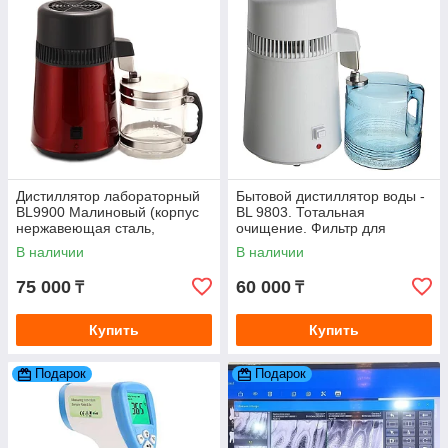
Дистиллятор лабораторный
Бытовой дистиллятор воды -
BL9900 Малиновый (корпус
BL 9803. Тотальная
нержавеющая сталь,
очищение. Фильтр для
стеклянная ёмкость)
очистки воды
В наличии
В наличии
75 000
60 000
₸
₸
Купить
Купить
Подарок
Подарок