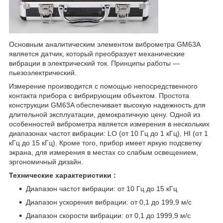
Основным аналитическим элементом виброметра GM63A
является датчик, который преобразует механические
вибрации в электрический ток. Принципы работы —
пьезоэлектрический.
Измерение производится с помощью непосредственного
контакта прибора с вибрирующим объектом. Простота
конструкции GM63A обеспечивает высокую надежность для
длительной эксплуатации, демократичную цену. Одной из
особенностей виброметра является измерения в нескольких
диапазонах частот вибрации: LO (от 10 Гц до 1 кГц), HI (от 1
кГц до 15 кГц). Кроме того, прибор имеет яркую подсветку
экрана, для измерения в местах со слабым освещением,
эргономичный дизайн.
Технические характеристики :
Диапазон частот вибрации: от 10 Гц до 15 кГц
Диапазон ускорения вибрации: от 0,1 до 199,9 м/с
Диапазон скорости вибрации: от 0,1 до 1999,9 м/с