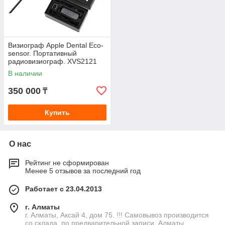
Визиограф Apple Dental Eco-
sensor. Портативный
радиовизиограф. XVS2121
(Китай)
В наличии
350 000
₸
Купить
О нас
Рейтинг не сформирован
Менее 5 отзывов за последний год
Работает с 23.04.2013
г. Алматы
г. Алматы, Аксай 4, дом 75. !!! Самовывоз производится
со склада, по предварительной записи, Алматы,