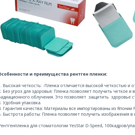
Особенности и преимущества рентген пленки:
1. Высокая четкость: -Пленка отличается высокой четкостью и
2. Без угроз для здоровья: Пленка позволяет получить четкое и
радиационного облучения. Это позволяет защитить здоровье с
3. Удобная упаковка.
4. Гарантия качества: Материалы все импортированы из Японии F
5. Быстрота работы: Пленка позволяет получить изображения в
Рентгенпленка для стоматологии YesStar D-Speed, 100кадров/упа