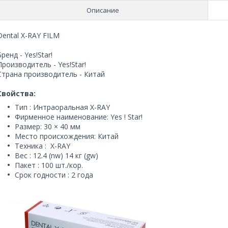
Описание
Dental X-RAY FILM
Бренд - Yes!Star!
Производитель - Yes!Star!
Страна производитель - Китай
Свойства:
Тип : Интраоральная X-RAY
Фирменное наименование: Yes ! Star!
Размер: 30 × 40 мм
Место происхождения: Китай
Техника : X-RAY
Вес : 12.4 (nw) 14 кг (gw)
Пакет : 100 шт./кор.
Срок годности : 2 года