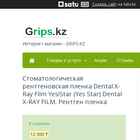
Создать сайт
на Satu.kz
Интернет магазин - GRIPS.KZ
Товары и услуги
Акции
Отзывы
Стоматологическая
рентгеновская пленка Dental X-
Ray Film Yes!Star (Yes Star) Dental
X-RAY FILM. Рентген пленка
В наличии
12 500 ₸