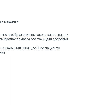
ных машинах
стное изображение высокого качества при
ты врача-стоматолога так и для здоровья
от KODAK-ПАЛЕНКИ, удобнее пациенту
ние