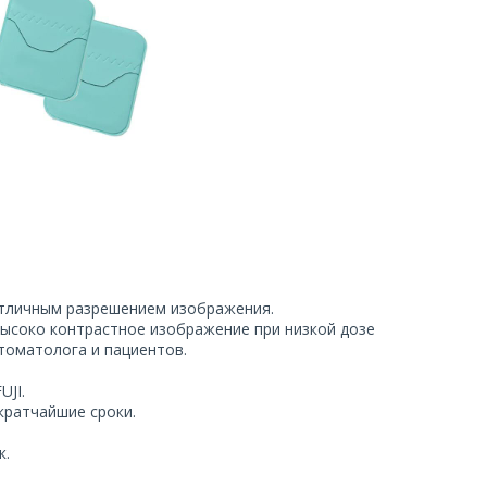
 отличным разрешением изображения.
 высоко контрастное изображение при низкой дозе
томатолога и пациентов.
UJI.
 кратчайшие сроки.
к.