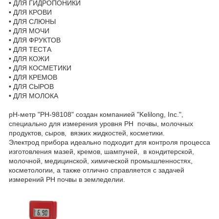
•
ДЛЯ ГИДРОПОНИКИ
•
ДЛЯ КРОВИ
•
ДЛЯ СЛЮНЫ
•
ДЛЯ МОЧИ
•
ДЛЯ ФРУКТОВ
•
ДЛЯ ТЕСТА
•
ДЛЯ КОЖИ
•
ДЛЯ КОСМЕТИКИ
•
ДЛЯ КРЕМОВ
•
ДЛЯ СЫРОВ
•
ДЛЯ МОЛОКА
рН-метр "PH-98108" создан компанией "Kelilong, Inc.",
специально для измерения уровня PH почвы, молочных
продуктов, сыров, вязких жидкостей, косметики.
Электрод прибора идеально подходит для контроля процесса
изготовления мазей, кремов, шампуней, в кондитерской,
молочной, медицинской, химической промышленностях,
косметологии, а также отлично справляется с задачей
измерений РН почвы в земледелии.