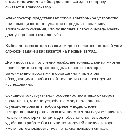
стоматологического оборудования сегодня по праву
считается апекслокатор.
Апекслокатор представляет собой электронное устройство,
при помощи которого удается определить величину
апикального сужения, что позволяет в свою очередь узнать
длину корневого канала зуба.
Выбор апекслокатора на самом деле является не такой уж и
сложной задачей как кажется на первый взгляд.
Для удобства и получения наиболее точных данных многие
производители стараются сделать апекслокаторы
максимально простыми в обращении и при этом
обладающими наибольшей точностью при проведении
исследований.
Основной конструктивной особенностью апекслокаторов
является то, что эти устройства могут полноценно
функционировать в любой среде – воде, слюне,
лекарственных средах, исключением в этом случае является
только гипохлорит натрия. Для обеспечения высокого
удобства в работе большинство моделей апекслокаторов
имеют автоблокировку нуля, а также звуковой сигнал.