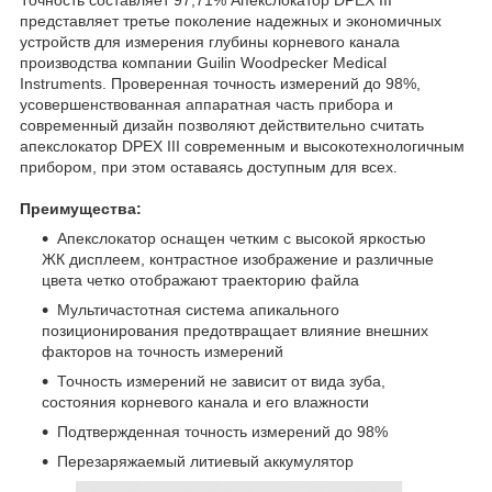
представляет третье поколение надежных и экономичных
устройств для измерения глубины корневого канала
производства компании Guilin Woodpecker Medical
Instruments. Проверенная точность измерений до 98%,
усовершенствованная аппаратная часть прибора и
современный дизайн позволяют действительно считать
апекслокатор DPEX III современным и высокотехнологичным
прибором, при этом оставаясь доступным для всех.
Преимущества:
Апекслокатор оснащен четким с высокой яркостью
ЖК дисплеем, контрастное изображение и различные
цвета четко отображают траекторию файла
Мультичастотная система апикального
позиционирования предотвращает влияние внешних
факторов на точность измерений
Точность измерений не зависит от вида зуба,
состояния корневого канала и его влажности
Подтвержденная точность измерений до 98%
Перезаряжаемый литиевый аккумулятор