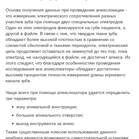
Основа получения данных при проведении апекслокации -
это измерение электрического сопротивления разных
участков зуба при помощи двух специальных электродов.
Один из этих электродов фиксируется на губе пациента, а
другой в файле. В связи с тем, что твердые ткани зуба
обладают более высокой плотностью в сравнении со
слизистой оболочкой и тканями периодонта, электрическая
цепь продолжает оставаться не замкнутой до тех пор, пока
электрод, не находящийся в файле, не достигнет апекса. Из
этого следует, что благодаря особенностям проведения
исследования все апекслокаторы обладают достаточно
высоким процентом точности измерения длины корневого
канала зуба.
Чаще всего при помощи апекслокатора удается определить
три параметра:
зону апикальной конструкции;
большое апикального отверстия;
выход инструмента за апекс.
Также существенным плюсом использования данного
прибора является возможность самостоятельной установки