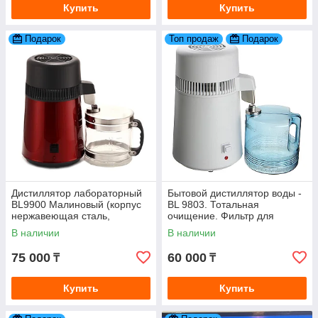
Купить
Купить
Подарок
Топ продаж
Подарок
Дистиллятор лабораторный
Бытовой дистиллятор воды -
BL9900 Малиновый (корпус
BL 9803. Тотальная
нержавеющая сталь,
очищение. Фильтр для
стеклянная ёмкость)
очистки воды
В наличии
В наличии
75 000
60 000
₸
₸
Купить
Купить