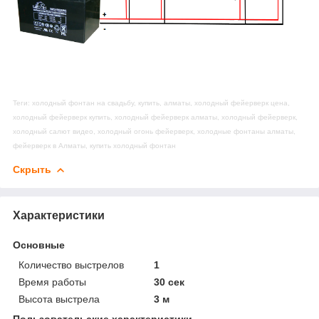
Теги: холодный фонтан на свадьбу, купить, алматы, холодный фейерверк цена,
холодный фейерверк купить, холодный фейерверк алматы, холодный фейерверк,
холодный салют видео, холодный огонь фейерверк, холодные фонтаны алматы,
фейерверк в Алматы, купить холодный фонтан
Скрыть
Характеристики
Основные
Количество выстрелов
1
Время работы
30 сек
Высота выстрела
3 м
Пользовательские характеристики