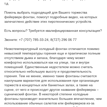
т.д.
Помочь выбрать подходящий для Вашего торжества
фейерверк фонтан, помогут подробные видео, на которых
запечатлено действие этих пиротехнических устройств.
Есть вопросы? Требуется квалифицированная консультация?
Звоните: +7 (707) 785-33-24, 8(727) 296 06 77
Низкотемпературный холодный фонтан отличается помимо
невысокой температуры горения еще и практически полным
отсутствием дыма и запаха, благодаря чему может
комфортно использоваться как на улице, так и внутри
помещений. Единственным недостатком можно считать
относительно небольшую высоту и продолжительность
горения. Тем не менее, именно такие фонтаны считаются
наилучшим вариантом для использования при организации
торжеств в концертных или банкетных залах, а также на
сцене, от чего и происходит другое название фейерверка –
сценический фонтан. В некоторой степени холодные
фонтаны производят значительно большее впечатление, чем
использование обычных салютов или фейерверков из-за