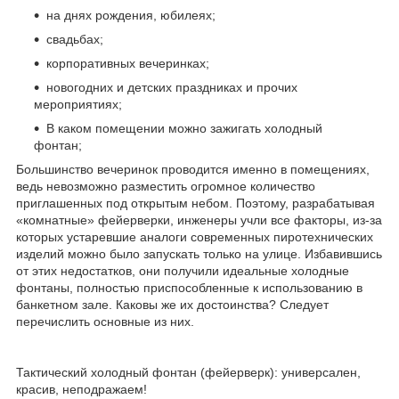
на днях рождения, юбилеях;
свадьбах;
корпоративных вечеринках;
новогодних и детских праздниках и прочих
мероприятиях;
В каком помещении можно зажигать холодный
фонтан;
Большинство вечеринок проводится именно в помещениях,
ведь невозможно разместить огромное количество
приглашенных под открытым небом. Поэтому, разрабатывая
«комнатные» фейерверки, инженеры учли все факторы, из-за
которых устаревшие аналоги современных пиротехнических
изделий можно было запускать только на улице. Избавившись
от этих недостатков, они получили идеальные холодные
фонтаны, полностью приспособленные к использованию в
банкетном зале. Каковы же их достоинства? Следует
перечислить основные из них.
Тактический холодный фонтан (фейерверк): универсален,
красив, неподражаем!