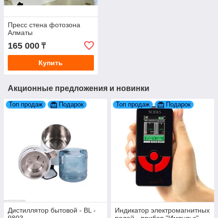
Пресс стена фотозона
Алматы
165 000
₸
Купить
Акционные предложения и новинки
Топ продаж
Подарок
Топ продаж
Подарок
Дистиллятор бытовой - BL -
Индикатор электромагнитных