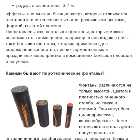
радиус опасной зоны: 3-7 м;
эффекты: снопы огня, бьющие вверх, которые отличаются
плотностью и интенсивностью огня, различными цветами,
формой, высотой пламени.
Представлены как настольные фонтаны, которые можно
использовать в помещении, например, в новогоднюю ночь,
так и большие фонтаны, которые применяют для
оформления концертов, прочих торжественных и
праздничных мероприятий в помещениях большой площади
и на улице.
Какими бывают пиротехнические фонтаны?
Фонтаны различаются не
только высотой, цветом и
плотностью огненного
столба, но также и
формой. Они могут быть
цилиндрические,
конусообразные. Часто
встречаются и пользуются
популярностью и
нетрадиционные конфигурации: звезда, пирамида, бочка и