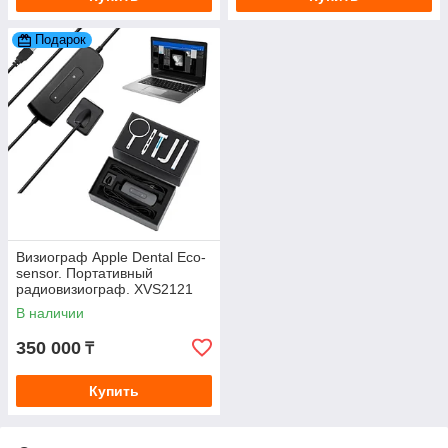
Подарок
Визиограф Apple Dental Eco-
sensor. Портативный
радиовизиограф. XVS2121
(Китай)
В наличии
350 000
₸
Купить