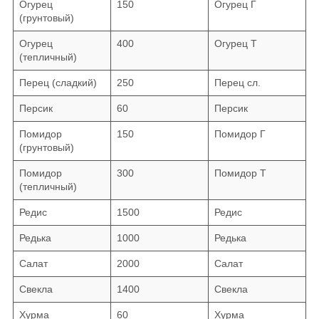
Огурец
150
Огурец Г
(грунтовый)
Огурец
400
Огурец Т
(тепличный)
Перец (сладкий)
250
Перец сл.
Персик
60
Персик
Помидор
150
Помидор Г
(грунтовый)
Помидор
300
Помидор Т
(тепличный)
Редис
1500
Редис
Редька
1000
Редька
Салат
2000
Салат
Свекла
1400
Свекла
Хурма
60
Хурма