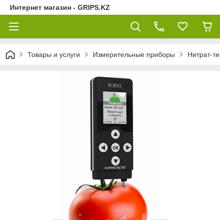
Интернет магазин - GRIPS.KZ
Товары и услуги
Измерительные приборы
Нитрат-те