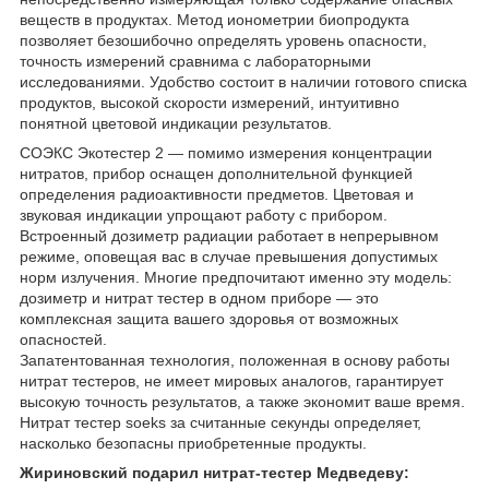
веществ в продуктах. Метод ионометрии биопродукта
позволяет безошибочно определять уровень опасности,
точность измерений сравнима с лабораторными
исследованиями. Удобство состоит в наличии готового списка
продуктов, высокой скорости измерений, интуитивно
понятной цветовой индикации результатов.
СОЭКС Экотестер 2 — помимо измерения концентрации
нитратов, прибор оснащен дополнительной функцией
определения радиоактивности предметов. Цветовая и
звуковая индикации упрощают работу с прибором.
Встроенный дозиметр радиации работает в непрерывном
режиме, оповещая вас в случае превышения допустимых
норм излучения. Многие предпочитают именно эту модель:
дозиметр и нитрат тестер в одном приборе — это
комплексная защита вашего здоровья от возможных
опасностей.
Запатентованная технология, положенная в основу работы
нитрат тестеров, не имеет мировых аналогов, гарантирует
высокую точность результатов, а также экономит ваше время.
Нитрат тестер soeks за считанные секунды определяет,
насколько безопасны приобретенные продукты.
Жириновский подарил нитрат-тестер Медведеву: