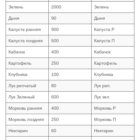
Зелень
2000
Зелень
Дыня
90
Дыня
Капуста ранняя
900
Капуста Р
Капуста поздняя
500
Капуста П
Кабачок
400
Кабачок
Картофель
250
Картофель
Клубника
100
Клубника
Лук репчатый
80
Лук реп.
Лук Зеленый
600
Лук зел.
Морковь ранняя
400
Морковь Р
Морковь поздняя
250
Морковь П
Нектарин
60
Нектарин