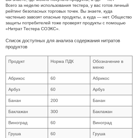
Всего за неделю использования тестера, у вас готов личный
рейтинг безопасных торговых точек. Вы знаете, куда
частенько завозят опасные продукты, а куда — нет. Общество
защиты потребителей тоже проверят продукты с помощью
«Нитрат Тестера СОЭКС».
Список доступных для анализа содержания нитратов
продуктов
Продукт
Норма ПДК
Обозначение в
меню
Абрикос
60
Абрикос
Арбуз
60
Арбуз
Банан
200
Банан
Баклажан
300
Баклажан
Виноград
60
Виноград
Груша
60
Груша