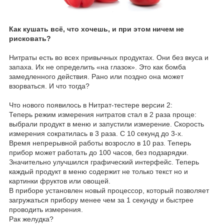
Как кушать всё, что хочешь, и при этом ничем не
рисковать?
Нитраты есть во всех привычных продуктах. Они без вкуса и
запаха. Их не определить «на глазок». Это как бомба
замедленного действия. Рано или поздно она может
взорваться. И что тогда?
Что нового появилось в Нитрат-тестере версии 2:
Теперь режим измерения нитратов стал в 2 раза проще:
выбрали продукт в меню и запустили измерение. Скорость
измерения сократилась в 3 раза. С 10 секунд до 3-х.
Время непрерывной работы возросло в 10 раз. Теперь
прибор может работать до 100 часов, без подзарядки.
Значительно улучшился графический интерфейс. Теперь
каждый продукт в меню содержит не только текст но и
картинки фруктов или овощей.
В приборе установлен новый процессор, который позволяет
загружаться прибору менее чем за 1 секунду и быстрее
проводить измерения.
Рак желудка?