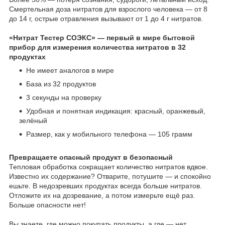
Смертельная доза нитратов для взрослого человека — от 8
до 14 г, острые отравления вызывают от 1 до 4 г нитратов.
«Нитрат Тестер СОЭКС» — первый в мире бытовой
прибор для измерения количества нитратов в 32
продуктах
Не имеет аналогов в мире
База из 32 продуктов
3 секунды на проверку
Удобная и понятная индикация: красный, оранжевый,
зелёный
Размер, как у мобильного телефона — 105 грамм
Превращаете опасный продукт в безопасный
Тепловая обработка сокращает количество нитратов вдвое.
Известно их содержание? Отварите, потушите — и спокойно
ешьте. В недозревших продуктах всегда больше нитратов.
Отложите их на дозревание, а потом измерьте ещё раз.
Больше опасности нет!
Вы знаете, где можно покупать продукты, а где — нет