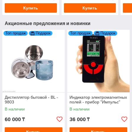
Купить
Купить
Акционные предложения и новинки
Топ продаж
Подарок
Топ продаж
Подарок
Дистиллятор бытовой - BL -
Индикатор электромагнитных
9803
полей - прибор "Импульс"
В наличии
В наличии
60 000
36 000
₸
₸