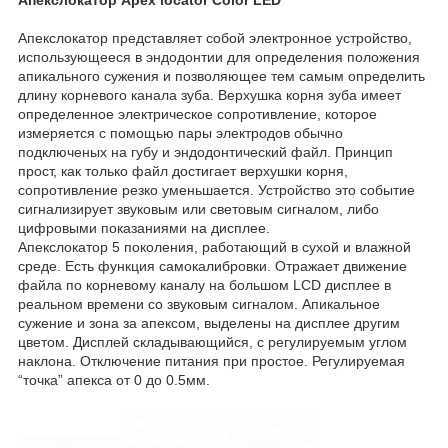
Апекслокатор представляет собой электронное устройство,
использующееся в эндодонтии для определения положения
апикального сужения и позволяющее тем самым определить
длину корневого канала зуба. Верхушка корня зуба имеет
определенное электрическое сопротивление, которое
измеряется с помощью пары электродов обычно
подключеных на губу и эндодонтический файл. Принцип
прост, как только файл достигает верхушки корня,
сопротивление резко уменьшается. Устройство это событие
сигнализирует звуковым или световым сигналом, либо
цифровыми показаниями на дисплее.
Апекслокатор 5 поколения, работающий в сухой и влажной
среде. Есть функция самокалибровки. Отражает движение
файла по корневому каналу на большом LCD дисплее в
реальном времени со звуковым сигналом. Апикальное
сужение и зона за апексом, выделены на дисплее другим
цветом. Дисплей складывающийся, с регулируемым углом
наклона. Отключение питания при простое. Регулируемая
“точка” апекса от 0 до 0.5мм.