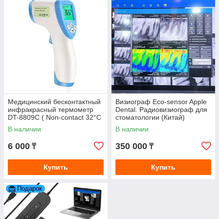
Медицинский бесконтактный
Визиограф Eco-sensor Apple
инфракрасный термометр
Dental. Радиовизиограф для
DT-8809С ( Non-contact 32°C
стоматологии (Китай)
~ 42,5°C )
В наличии
В наличии
6 000
350 000
₸
₸
Купить
Купить
Подарок