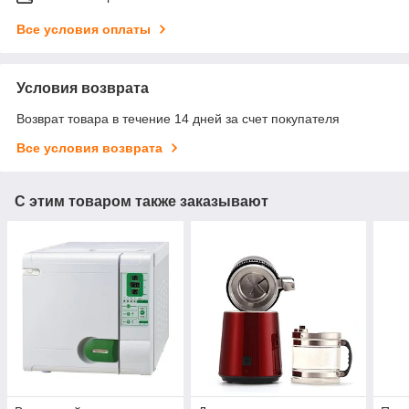
Все условия оплаты
Условия возврата
Возврат товара в течение 14 дней за счет покупателя
Все условия возврата
С этим товаром также заказывают