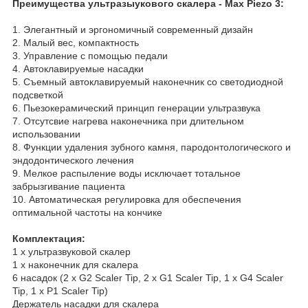
Преимущества ультразыукового скалера -
Max Piezo 3
:
1. Элегантный и эргономичный современный дизайн
2. Малый вес, компактность
3. Управление с помощью педали
4. Автоклавируемые насадки
5. Съемный автоклавируемый наконечник со светодиодной
подсветкой
6. Пьезокерамический принцип генерации ультразвука
7. Отсутсвие нагрева наконечника при длительном
использовании
8. Функции удаления зубного камня, пародонтологического и
эндодонтического лечения
9. Мелкое распыление воды исключает тотальное
забрызгивание пациента
10. Автоматическая регулировка для обеспечения
оптимальной частоты на кончике
Комплектация:
1 х ультразвуковой скалер
1 х наконечник для скалера
6 насадок (2 x G2 Scaler Tip, 2 x G1 Scaler Tip, 1 x G4 Scaler
Tip, 1 x P1 Scaler Tip)
Держатель насадки для скалера