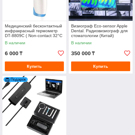
Медицинский бесконтактный
Визиограф Eco-sensor Apple
инфракрасный термометр
Dental. Радиовизиограф для
DT-8809С ( Non-contact 32°C
стоматологии (Китай)
~ 42,5°C )
В наличии
В наличии
6 000
350 000
₸
₸
Купить
Купить
Подарок