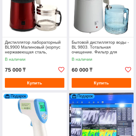
Дистиллятор лабораторный
Бытовой дистиллятор воды -
BL9900 Малиновый (корпус
BL 9803. Тотальная
нержавеющая сталь,
очищение. Фильтр для
стеклянная ёмкость)
очистки воды
В наличии
В наличии
75 000
60 000
₸
₸
Купить
Купить
Подарок
Подарок