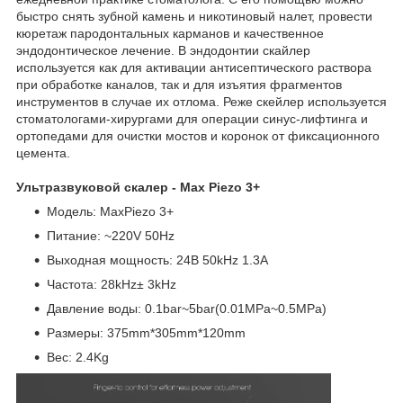
быстро снять зубной камень и никотиновый налет, провести
кюретаж пародонтальных карманов и качественное
эндодонтическое лечение. В эндодонтии скайлер
используется как для активации антисептического раствора
при обработке каналов, так и для изъятия фрагментов
инструментов в случае их отлома. Реже скейлер используется
стоматологами-хирургами для операции синус-лифтинга и
ортопедами для очистки мостов и коронок от фиксационного
цемента.
Ультразвуковой скалер - Max Piezo 3+
Модель: MaxPiezo 3+
Питание: ~220V 50Hz
Выходная мощность: 24В 50kHz 1.3A
Частота: 28kHz± 3kHz
Давление воды: 0.1bar~5bar(0.01MPa~0.5MPa)
Размеры: 375mm*305mm*120mm
Вес: 2.4Kg