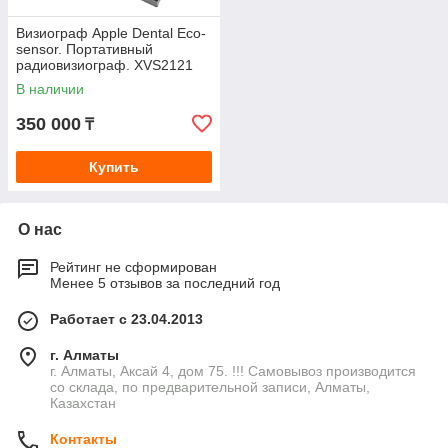
Визиограф Apple Dental Eco-
sensor. Портативный
радиовизиограф. XVS2121
(Китай)
В наличии
350 000
₸
Купить
О нас
Рейтинг не сформирован
Менее 5 отзывов за последний год
Работает с 23.04.2013
г. Алматы
г. Алматы, Аксай 4, дом 75. !!! Самовывоз производится
со склада, по предварительной записи, Алматы,
Казахстан
Контакты