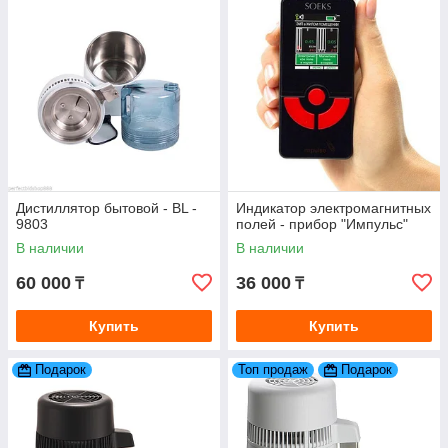
Дистиллятор бытовой - BL -
Индикатор электромагнитных
9803
полей - прибор "Импульс"
В наличии
В наличии
60 000
36 000
₸
₸
Купить
Купить
Подарок
Топ продаж
Подарок