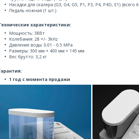
Насадки для скалера (G3, G4, G5, P1, P3, P4, P4D, E1) (всего 6
Педаль ножная (1 шт.)
Технические характеристики:
Мощность: 38Вт
Колебания: 28 +/- 3kHz
Давление воды: 0.01 - 0.5 MPa
Размеры: 300 мм × 400 мм × 145 мм
Вес брутто: 3,2 кг
Гарантия:
1 год с момента продажи