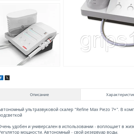
Описание
Характеристи
Автономный ультразвуковой скалер "Refine Max Piezo 7+". В компле
подсветкой
Очень удобен и универсален в использовании - воплощает в жиз
Регулятор мощности. Автономный - свой резервуар воды.