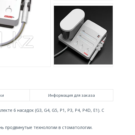
ки
Информация для заказа
кте 6 насадок (G3, G4, G5, P1, P3, P4, P4D, E1). С
нь продвинутые технологии в стоматологии.