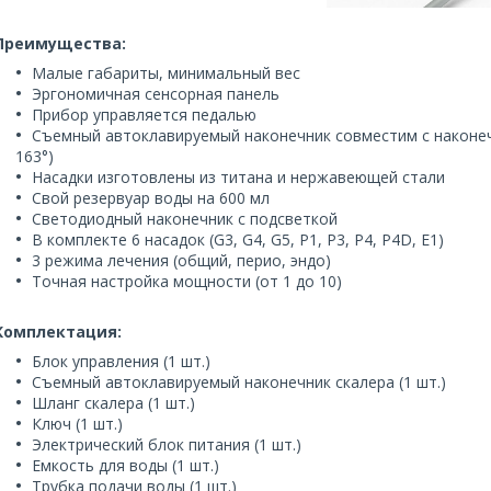
Преимущества:
Малые габариты, минимальный вес
Эргономичная сенсорная панель
Прибор управляется педалью
Съемный автоклавируемый наконечник совместим с наконеч
163°)
Насадки изготовлены из титана и нержавеющей стали
Свой резервуар воды на 600 мл
Светодиодный наконечник с подсветкой
В комплекте 6 насадок (G3, G4, G5, P1, P3, P4, P4D, E1)
3 режима лечения (общий, перио, эндо)
Точная настройка мощности (от 1 до 10)
Комплектация:
Блок управления (1 шт.)
Съемный автоклавируемый наконечник скалера (1 шт.)
Шланг скалера (1 шт.)
Ключ (1 шт.)
Электрический блок питания (1 шт.)
Емкость для воды (1 шт.)
Трубка подачи воды (1 шт.)