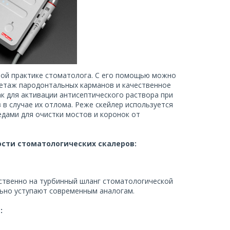
ной практике стоматолога. С его помощью можно
ретаж пародонтальных карманов и качественное
ак для активации антисептического раствора при
 в случае их отлома. Реже скейлер используется
едами для очистки мостов и коронок от
сти стоматологических скалеров:
ственно на турбинный шланг стоматологической
льно уступают современным аналогам.
: