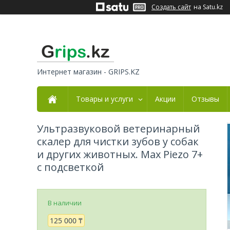
Создать сайт
на Satu.kz
Интернет магазин - GRIPS.KZ
Товары и услуги
Акции
Отзывы
Ультразвуковой ветеринарный
скалер для чистки зубов у собак
и других животных. Max Piezo 7+
с подсветкой
В наличии
125 000 ₸