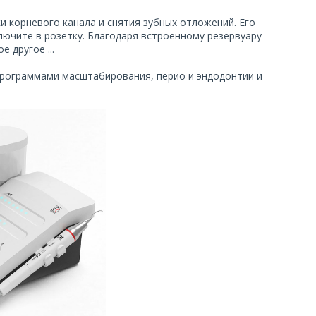
ки корневого канала и снятия зубных отложений. Его
лючите в розетку. Благодаря встроенному резервуару
 другое ...
программами масштабирования, перио и эндодонтии и