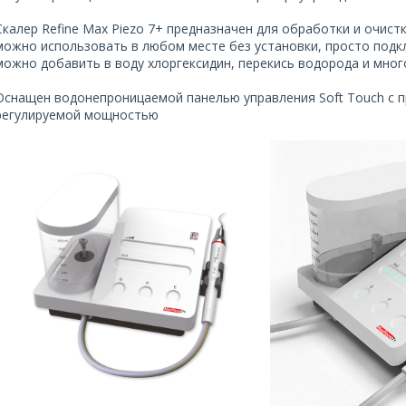
Скалер Refine Max Piezo 7+ предназначен для обработки и очист
можно использовать в любом месте без установки, просто подк
можно добавить в воду хлоргексидин, перекись водорода и многое
Оснащен водонепроницаемой панелью управления Soft Touch с 
регулируемой мощностью