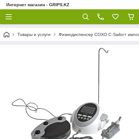
Интернет магазин - GRIPS.KZ
Товары и услуги
Физиодиспенсер COXO C-Sailor+ импла