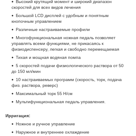
Высокий крутящий момент и широкий диапазон
скоростей для всех видов лечения
Большой LCD дисплей с удобным и понятным
кнопочным управлением
Различные настраиваемые профили
Многофункциональная ножная педаль позволяет
управлять всеми функциями, не прикасаясь к
физиодиспенсеру, легкая и свободно перемещаемая
Тихая и мощная водяная помпа
5 скоростей подачи физиологического раствора от 50
до 150 мл/мин
10 настраиваемых программ (скорость, торк, подача
физ. раствора, реверс)
Максимальный торк 55 Н/см
Мультифункциональная педаль управления.
Ирригация:
Ножное и ручное управление
Наружное и внутреннее охлаждение