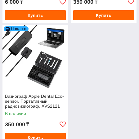
6 000
350 000
₸
₸
Купить
Купить
Подарок
Визиограф Apple Dental Eco-
sensor. Портативный
радиовизиограф. XVS2121
(Китай)
В наличии
350 000
₸
Купить