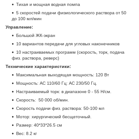
Тихая и мощная водная помпа
5 скоростей подачи физиологического раствора от 50
до 100 мл/мин
Управление:
Большой ЖК-экран
10 вариантов передачи для угловых наконечников
10 настраиваемых программ (скорость, торк, подача
физ. раствора, реверс)
Технические характеристики:
Максимальная выходящая мощность: 120 Вт
Мощность: АС 110/60 Гц: AC 230/50 Гц.
Настраиваемый торк: в диапазоне 0 - 55 Н/см.
Скорость: 50 000 об/мин.
Скорость подачи физ. раствора: 50-100 мл
Мотор: хирургический бесщеточный.
Размер: 40*33*26.5 см
Вес: 8.2 кг