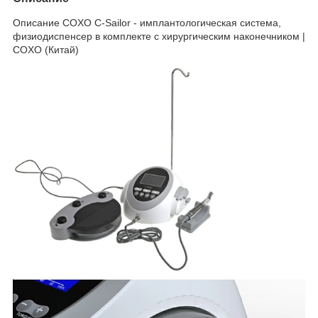
Описание COXO C-Sailor - имплантологическая система,
физиодиспенсер в комплекте с хирургическим наконечником |
COXO (Китай)